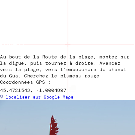
comment
s'y rendre ?
Au bout de la Route de la plage, montez sur
la digue, puis tournez à droite. Avancez
vers la plage, vers l’embouchure du chenal
du Gua. Cherchez le plumeau rouge.
Coordonnées GPS :
45.4721543, -1.0004897
localiser sur Google Maps