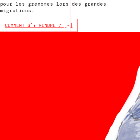
Reglementation black jack
pour les grenomes lors des grandes
migrations.
Machines à Sous En Ligne Rtp Supérieur à 95
Vous ne pouvez le gagner qu'en jeu réel.
COMMENT S’Y RENDRE ? [
]
Playzax Casino Bonus Premier Depot 2026
>
Si vous souhaitez en savoir plus sur les
bonus et comment les utiliser à votre
avantage, consultez notre guide complet
des bonus de casino dans le menu.
Le jeu fonctionnera avec les systèmes
d'exploitation Android et iOS.
Concurrent de baccarat
Machines à Sous En Ligne Lightning Strike
Cette analyse est d’une importance capitale
pour les nouveaux joueurs.
Les 100 Jours Casino
Vous pouvez jouer à la machine à sous Trolls
Gold dans nos casinos en ligne les mieux
notés.
Machines à Sous En Ligne Max Win X10000