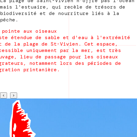
La plage de Saint-Vivien n'offre pas l'océan
mais l'estuaire, qui recèle de trésors de
biodiversité et de nourriture liés à la
pêche.
 pointe aux oiseaux
ste étendue de sable et d'eau à l'extrémité
t de la plage de St-Vivien. Cet espace,
cessible uniquement par la mer, est très
uvage, lieu de passage pour les oiseaux
grateurs, notamment lors des périodes de
gration printanière.
<
>