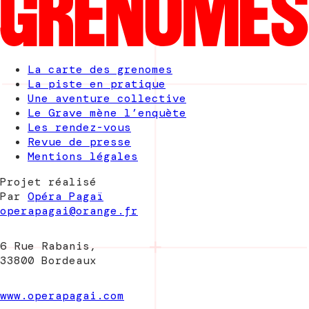
La carte des grenomes
La piste en pratique
Une aventure collective
Le Grave mène l’enquète
Les rendez-vous
Revue de presse
Mentions légales
Projet réalisé
Par
Opéra Pagaï
operapagai@orange.fr
6 Rue Rabanis,
33800 Bordeaux
www.operapagai.com