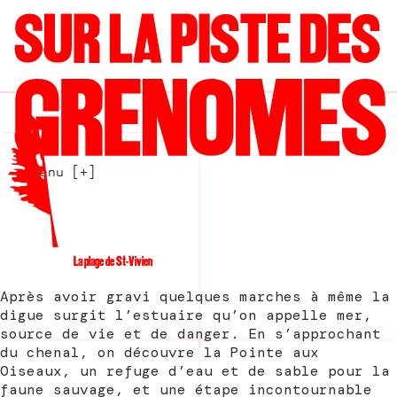
Gagner de l'argent aux casinos
Casino En Ligne Roulette Classement
:
Nous avons examiné les meilleurs sites
de casino en ligne de baccarat pour vous
donner une idée des meilleurs endroits
pour jouer - commencez vos ambitions
pour de gros gains de casino à l'un de
Menu
[+]
nos choix recommandés aujourd'hui.
Casino En Ligne Rennes
- Les jackpots
mini, mineur, majeur et grand offrent
respectivement 10, 50, 250 et 2 000 fois
votre mise.
La plage de St-Vivien
Blackjack Argent Réel
: Il apporte le
paiement attrayant de six à un, mais
Après avoir gravi quelques marches à même la
vient également avec un bord de maison
digue surgit l’estuaire qu’on appelle mer,
d'un gigantesque 7,89%, ce qui est
source de vie et de danger. En s’approchant
statistiquement le pire pari possible
du chenal, on découvre la Pointe aux
dans tout le jeu de la roulette.
Oiseaux, un refuge d’eau et de sable pour la
faune sauvage, et une étape incontournable